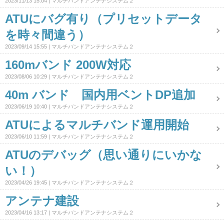
2023/11/13 15:04
マルチバンドアンテナシステム２
ATUにバグ有り（プリセットデータ
を時々間違う）
2023/09/14 15:55
マルチバンドアンテナシステム２
160mバンド 200W対応
2023/08/06 10:29
マルチバンドアンテナシステム２
40m バンド 国内用ベントDP追加
2023/06/19 10:40
マルチバンドアンテナシステム２
ATUによるマルチバンド運用開始
2023/06/10 11:59
マルチバンドアンテナシステム２
ATUのデバッグ（思い通りにいかな
い！）
2023/04/26 19:45
マルチバンドアンテナシステム２
アンテナ建設
2023/04/16 13:17
マルチバンドアンテナシステム２