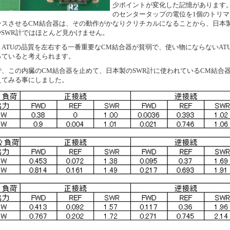
少ポイントが変化した記憶があります
のセンタータップの電位を1個のトリマ
ンスさせるCM結合器は、その動作がかなりクリチカルになることから、日本
やSWR計ではほとんど見かけません。
、ATUの品質を左右する一番重要なCM結合器が貧弱で、使い物にならないAT
っていると考えられます。
で、この内臓のCM結合器を止めて、日本製のSWR計に使われているCM結合
えてみる事にしました。