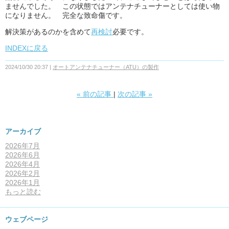
ませんでした。 この状態ではアンテナチューナーとしては使い物
になりません。 完全な致命傷です。
解決策があるのかを含めて
再検討
必要です。
INDEXに戻る
2024/10/30 20:37
オートアンテナチューナー（ATU）の製作
«
前の記事
次の記事
»
アーカイブ
2026年7月
2026年6月
2026年4月
2026年2月
2026年1月
もっと読む
ウェブページ